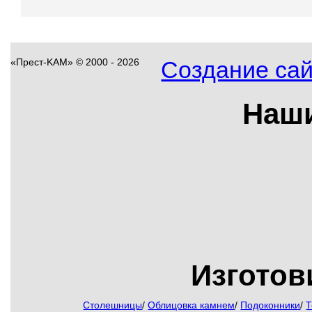
«Прест-KAM»
©
2000 - 2026
Создание сай
Наш
Изготов
Столешницы
/
Облицовка камнем
/
Подоконники
/
Т