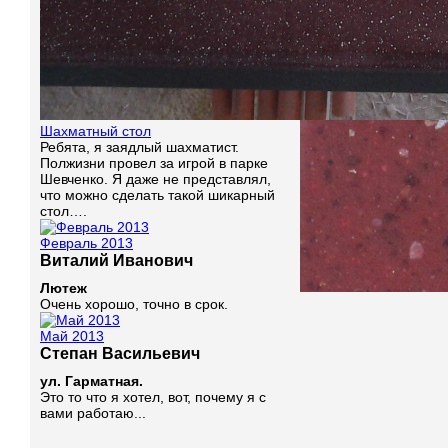
Шахматный стол
Ребята, я заядлый шахматист.
Полжизни провел за игрой в парке
Шевченко. Я даже не представлял,
что можно сделать такой шикарный
стол….
Февраль 2013
Виталий Иванович
Лютеж
Очень хорошо, точно в срок.
Май 2013
Степан Васильевич
ул. Гарматная.
Это то что я хотел, вот, почему я с
вами работаю...