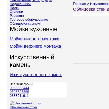
Умывальники, мойдодыры
Главная
>
Искусствен
Подоконники
Полки
Облицовка стен 
Ступени
Ресепшн
Торговое оборудование
Облицовка камнем
Мойки кухонные
Мойки нижнего монтажа
Мойки верхнего монтажа
Искусственный
камень
Из искусственного камня:
Все телефоны
0683555444
0508595565
0633911911
Шахматный стол