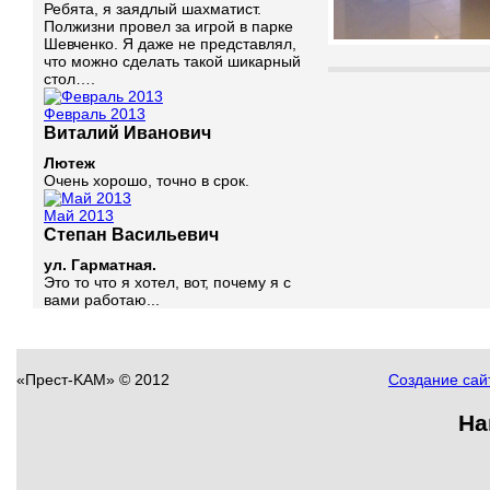
Ребята, я заядлый шахматист.
Полжизни провел за игрой в парке
Шевченко. Я даже не представлял,
что можно сделать такой шикарный
стол….
Февраль 2013
Виталий Иванович
Лютеж
Очень хорошо, точно в срок.
Май 2013
Степан Васильевич
ул. Гарматная.
Это то что я хотел, вот, почему я с
вами работаю...
«Прест-KAM» © 2012
Создание сайт
На