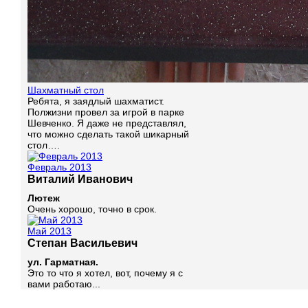
Шахматный стол
Ребята, я заядлый шахматист.
Полжизни провел за игрой в парке
Шевченко. Я даже не представлял,
что можно сделать такой шикарный
стол….
Февраль 2013
Виталий Иванович
Лютеж
Очень хорошо, точно в срок.
Май 2013
Степан Васильевич
ул. Гарматная.
Это то что я хотел, вот, почему я с
вами работаю...