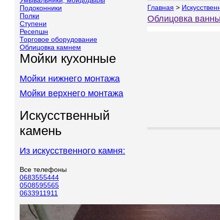
Умывальники, мойдодыры
Главная
>
Искусствен
Подоконники
Полки
Облицовка ванны
Ступени
Ресепшн
Торговое оборудование
Облицовка камнем
Мойки кухонные
Мойки нижнего монтажа
Мойки верхнего монтажа
Искусственный
камень
Из искусственного камня:
Все телефоны
0683555444
0508595565
0633911911