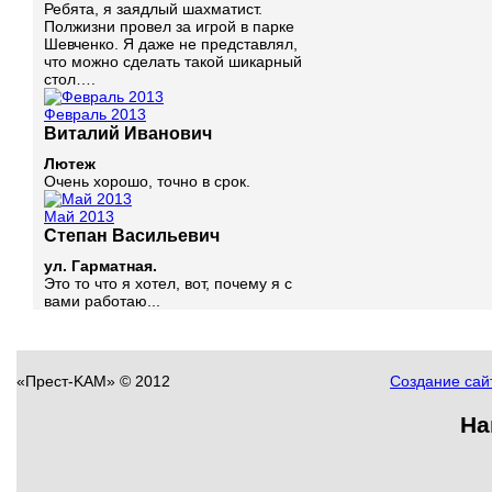
Ребята, я заядлый шахматист.
Полжизни провел за игрой в парке
Шевченко. Я даже не представлял,
что можно сделать такой шикарный
стол….
Февраль 2013
Виталий Иванович
Лютеж
Очень хорошо, точно в срок.
Май 2013
Степан Васильевич
ул. Гарматная.
Это то что я хотел, вот, почему я с
вами работаю...
«Прест-KAM» © 2012
Создание сайт
На