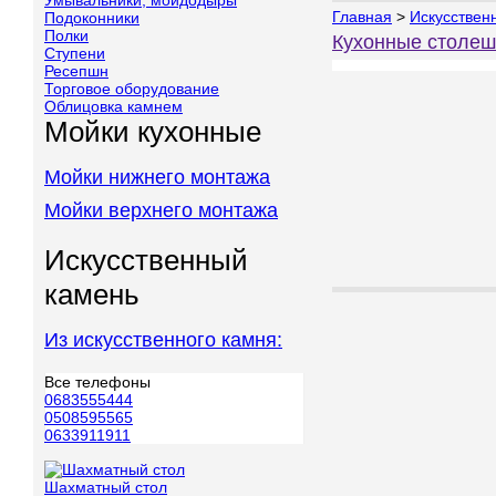
Умывальники, мойдодыры
Главная
>
Искусствен
Подоконники
Полки
Кухонные столе
Ступени
Ресепшн
Торговое оборудование
Облицовка камнем
Мойки кухонные
Мойки нижнего монтажа
Мойки верхнего монтажа
Искусственный
камень
Из искусственного камня:
Все телефоны
0683555444
0508595565
0633911911
Шахматный стол