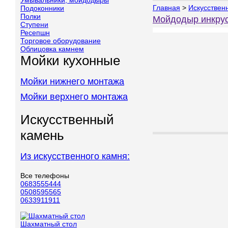
Умывальники, мойдодыры
Главная
>
Искусствен
Подоконники
Полки
Мойдодыр инкру
Ступени
Ресепшн
Торговое оборудование
Облицовка камнем
Мойки кухонные
Мойки нижнего монтажа
Мойки верхнего монтажа
Искусственный
камень
Из искусственного камня:
Все телефоны
0683555444
0508595565
0633911911
Шахматный стол