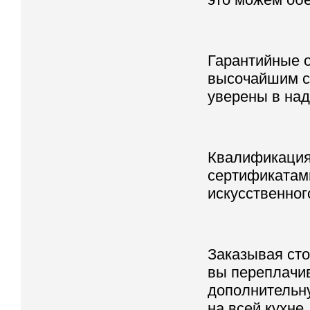
Гарантийные 
высочайшим ст
уверены в на
Квалификация
сертификатами
искусственног
Заказывая сто
вы переплачив
дополнительну
на всей кухне.