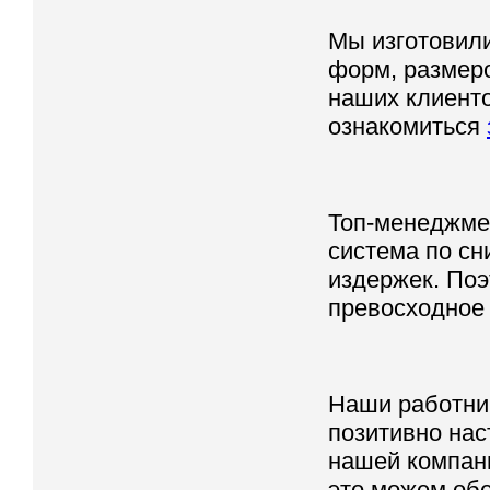
Мы изготовил
форм, размеро
наших клиенто
ознакомиться
Топ-менеджме
система по сн
издержек. Поэ
превосходное 
Наши работни
позитивно нас
нашей компан
это можем обе