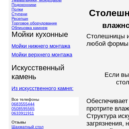
Умывальники, мойдодыры
Подоконники
Полки
Столешн
Ступени
Ресепшн
Торговое оборудование
влажно
Облицовка камнем
Мойки кухонные
Столешницы и
любой формы, 
Мойки нижнего монтажа
Мойки верхнего монтажа
Искусственный
Если вы
камень
стол
Из искусственного камня:
Все телефоны
Обеспечивает 
0683555444
протрите влаж
0508595565
0633911911
Структура иск
Отзывы
загрязнения, 
Шахматный стол