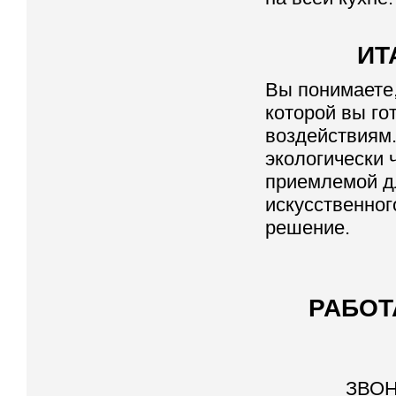
ИТ
Вы понимаете,
которой вы го
воздействиям.
экологически 
приемлемой д
искусственног
решение.
РАБОТ
ЗВОН