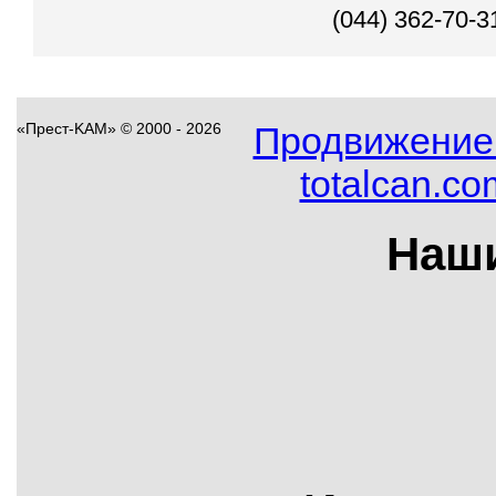
(044)
362-70-3
«Прест-KAM»
©
2000 - 2026
Продвижение
totalcan.co
Наш