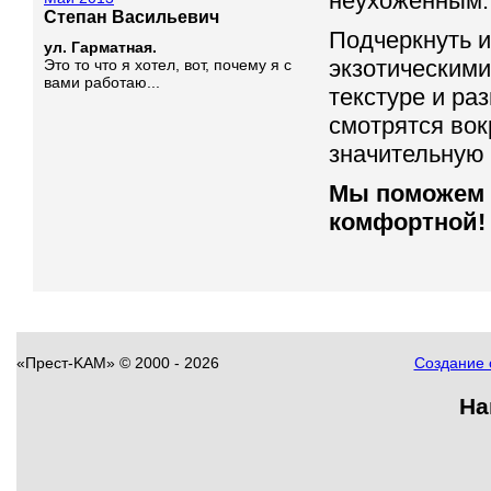
неухоженным.
Степан Васильевич
Подчеркнуть и
ул. Гарматная.
экзотическими
Это то что я хотел, вот, почему я с
вами работаю...
текстуре и ра
смотрятся вок
значительную 
Мы поможем 
комфортной! 
«Прест-KAM»
©
2000 - 2026
Создание с
На